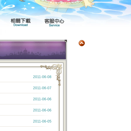
玩家社群
產品專區
相關下載
客服中心
2011-06-08
2011-06-07
2011-06-06
2011-06-06
2011-06-05