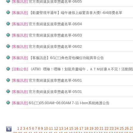
[客服訊息]
官方查緝違反規章懲處名單-06/05
[客服訊息]
【歡慶聖境半週年】端午連假上線驚喜拿大獎! -6/4得獎名單
[客服訊息]
官方查緝違反規章懲處名單-06/04
[客服訊息]
官方查緝違反規章懲處名單-06/03
[客服訊息]
官方查緝違反規章懲處名單-06/02
[客服訊息]
【客服訊息】6/1(三)角色背包欄位功能異常公告
[活動公告]
《ATM》嘿咻！嘿咻！划龍舟慶端午，ＡＴＭ好康Ａ不完！活動開
[客服訊息]
官方查緝違反規章懲處名單-06/01
[客服訊息]
官方查緝違反規章懲處名單-05/31
[客服訊息]
6/1(三)05:00AM~06:00AM 7-11 I-bon系統維護公告
1
2
3
4
5
6
7
8
9
10
11
12
13
14
15
16
17
18
19
20
21
22
23
24
25
26
2