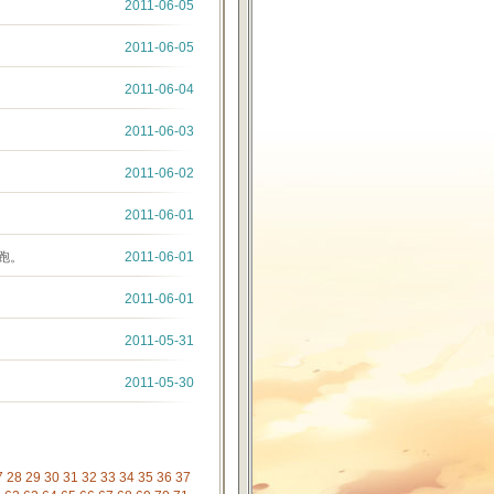
2011-06-05
2011-06-05
2011-06-04
2011-06-03
2011-06-02
2011-06-01
跑。
2011-06-01
2011-06-01
2011-05-31
2011-05-30
7
28
29
30
31
32
33
34
35
36
37