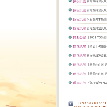
[客服訊息]
官方查緝違反規章
[客服訊息]
官方查緝違反規章
[客服訊息]
伺服器異常斷線
[客服訊息]
官方查緝違反規章
[活動公告]
【2011 TGS 
[客服訊息]
【聖者】伺服器
[客服訊息]
官方查緝違反規章
[客服訊息]
【開運咚咚將 
[客服訊息]
【開運咚咚將 
[重大訊息]
《聖境傳說FN
1
2
3
4
5
6
7
8
9
10
11