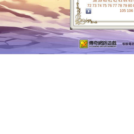
38
39
40
41
42
43
44
45
72
73
74
75
76
77
78
79
80
105
106