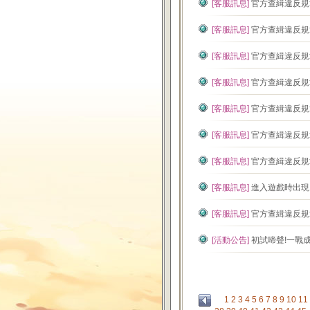
[客服訊息]
官方查緝違反規章
[客服訊息]
官方查緝違反規章
[客服訊息]
官方查緝違反規章
[客服訊息]
官方查緝違反規章
[客服訊息]
官方查緝違反規章
[客服訊息]
官方查緝違反規章
[客服訊息]
官方查緝違反規章
[客服訊息]
進入遊戲時出現〔
[客服訊息]
官方查緝違反規章
[活動公告]
初試啼聲!一戰成
1
2
3
4
5
6
7
8
9
10
11