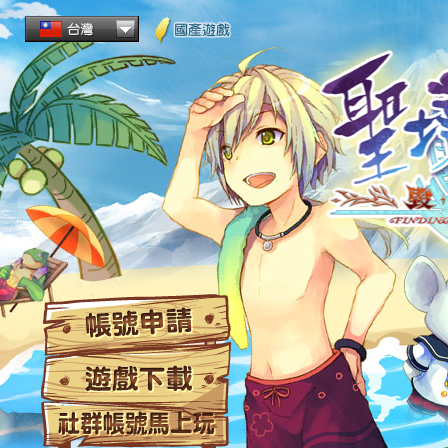
帳
遊
社