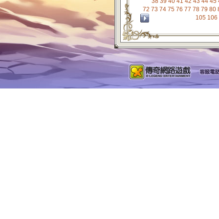
38
39
40
41
42
43
44
45
72
73
74
75
76
77
78
79
80
105
106