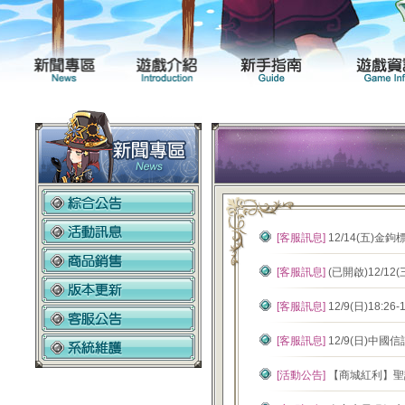
新聞專區
遊戲介紹
[客服訊息]
12/14(五)
[客服訊息]
(已開啟)12/1
[客服訊息]
12/9(日)18:
[客服訊息]
12/9(日)中
[活動公告]
【商城紅利】聖