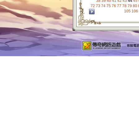
38
39
40
41
42
43
44
45
72
73
74
75
76
77
78
79
80
105
106