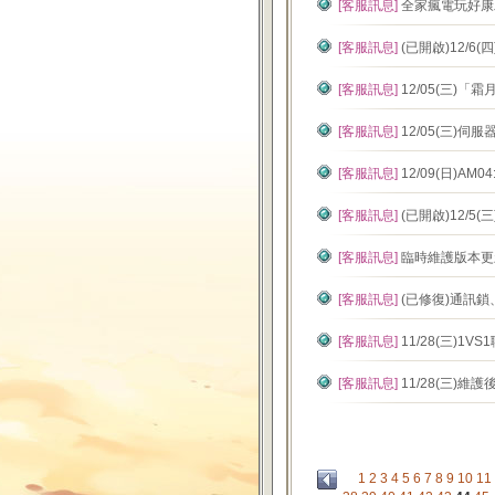
[客服訊息]
全家瘋電玩好康
[客服訊息]
(已開啟)12/6
[客服訊息]
12/05(三)
[客服訊息]
12/05(三)伺
[客服訊息]
12/09(日)AM
[客服訊息]
(已開啟)12/5
[客服訊息]
臨時維護版本更新公
[客服訊息]
(已修復)通訊
[客服訊息]
11/28(三)1
[客服訊息]
11/28(三)
1
2
3
4
5
6
7
8
9
10
11