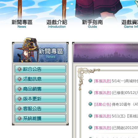
新聞專區
遊戲介紹
[客服訊息]
5/14(一)商
[客服訊息]
(已修復)05/
[活動公告]
傳奇10週年《A
[客服訊息]
5/11(五)【
[客服訊息]
(已開啟)2012