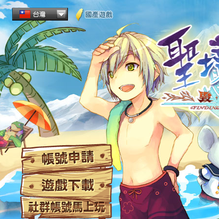
帳
遊
社