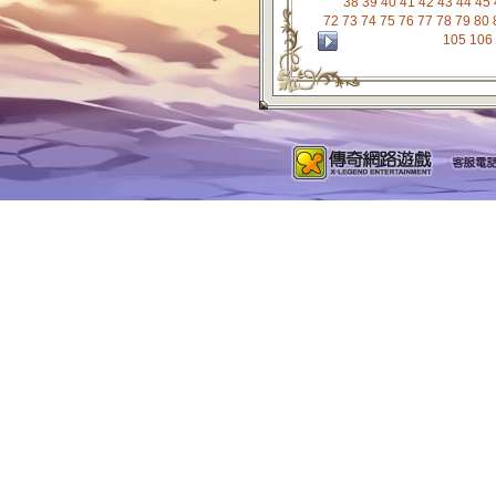
38
39
40
41
42
43
44
45
72
73
74
75
76
77
78
79
80
105
106