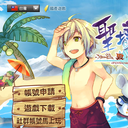
帳
遊
社