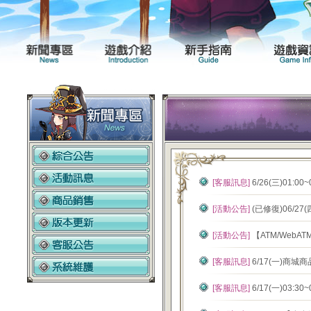
新聞專區
遊戲介紹
[客服訊息]
6/26(三)01:0
[活動公告]
(已修復)06/2
[活動公告]
【ATM/Web
[客服訊息]
6/17(一)商
[客服訊息]
6/17(一)03