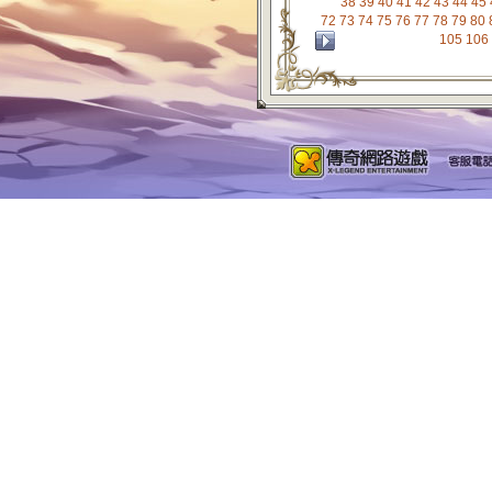
38
39
40
41
42
43
44
45
72
73
74
75
76
77
78
79
80
105
106