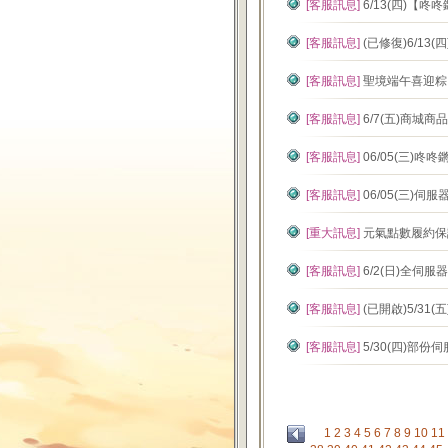
[客服訊息]
6/13(四)【
[客服訊息]
(已修復)6/1
[客服訊息]
聖境端午喜迎粽
[客服訊息]
6/7(五)商城
[客服訊息]
06/05(三)
[客服訊息]
06/05(三)伺
[重大訊息]
元氣點數履約保
[客服訊息]
6/2(日)全伺
[客服訊息]
(已開啟)5/31(
[客服訊息]
5/30(四)部
1
2
3
4
5
6
7
8
9
10
11