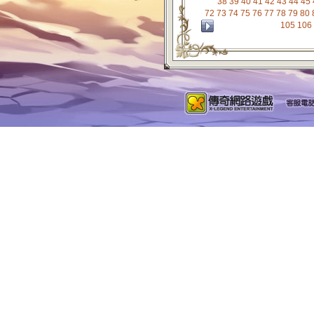
38
39
40
41
42
43
44
45
72
73
74
75
76
77
78
79
80
105
106