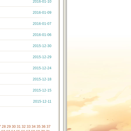
2016-01-10
2016-01-09
2016-01-07
2016-01-06
2015-12-30
2015-12-29
2015-12-24
2015-12-18
2015-12-15
2015-12-11
7
28
29
30
31
32
33
34
35
36
37