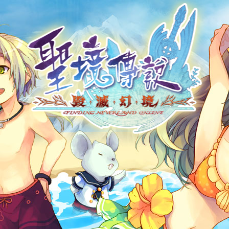
帳號申請
遊戲下載
社群帳號馬上玩