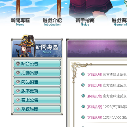
新聞專區
遊戲介紹
[客服訊息]
官方查緝違反規章
[客服訊息]
官方查緝違反規章
[客服訊息]
官方查緝違反規章
[客服訊息]
12/23(五)
[客服訊息]
12/24(六)0