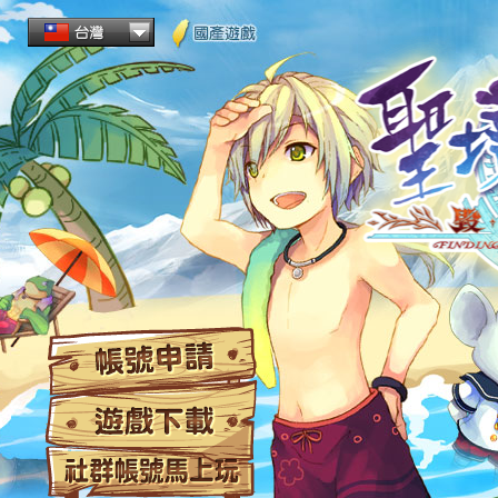
帳
遊
社