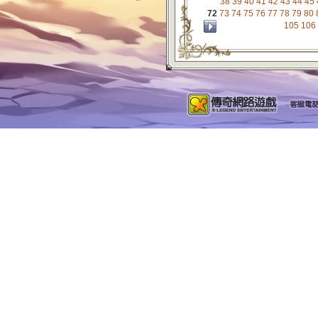
38
39
40
41
42
43
44
45
72
73
74
75
76
77
78
79
80
105
106