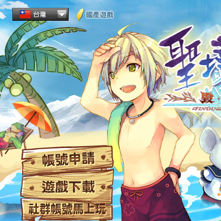
帳
遊
社