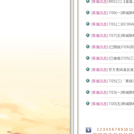
[客服訊息]
8/01(三)【
[客服訊息]
7/30(一)商
[客服訊息]
7/31(二)02
[客服訊息]
7/27(五)商
[客服訊息]
(已開啟)7/26(
[客服訊息]
(已修復)7/2
[客服訊息]
官方查緝違反規章
[客服訊息]
7/25(三)「
[客服訊息]
7/23(一)商
[客服訊息]
7/20(五)商
1
2
3
4
5
6
7
8
9
10
11