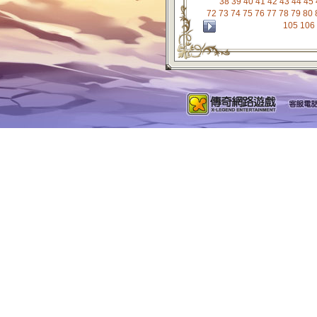
38
39
40
41
42
43
44
45
72
73
74
75
76
77
78
79
80
105
106