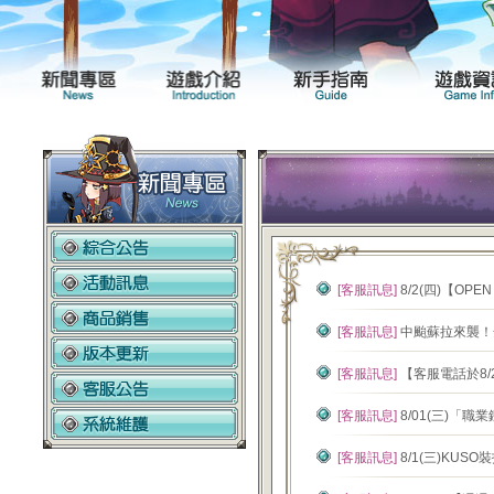
新聞專區
遊戲介紹
[客服訊息]
8/2(四)【OP
[客服訊息]
中颱蘇拉來襲！
[客服訊息]
【客服電話於8/2
[客服訊息]
8/01(三)
[客服訊息]
8/1(三)KU