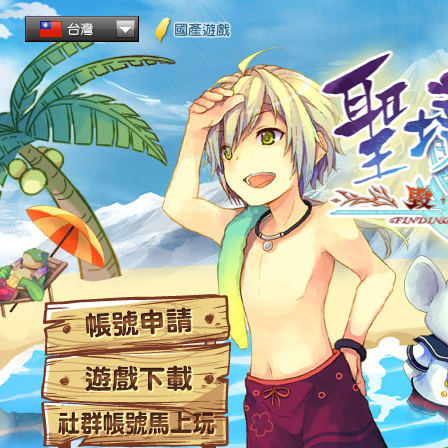
帳
遊
社