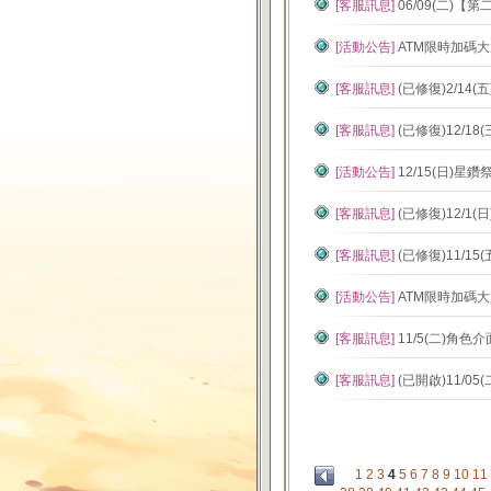
[客服訊息]
06/09(二
[活動公告]
ATM限時加碼大
[客服訊息]
(已修復)2/14
[客服訊息]
(已修復)12/1
[活動公告]
12/15(日)
[客服訊息]
(已修復)12/1
[客服訊息]
(已修復)11/1
[活動公告]
ATM限時加碼大
[客服訊息]
11/5(二)角
[客服訊息]
(已開啟)11/05
1
2
3
4
5
6
7
8
9
10
11