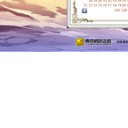
38
39
40
41
42
43
44
45
72
73
74
75
76
77
78
79
80
105
106