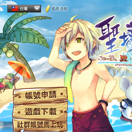
帳
遊
社