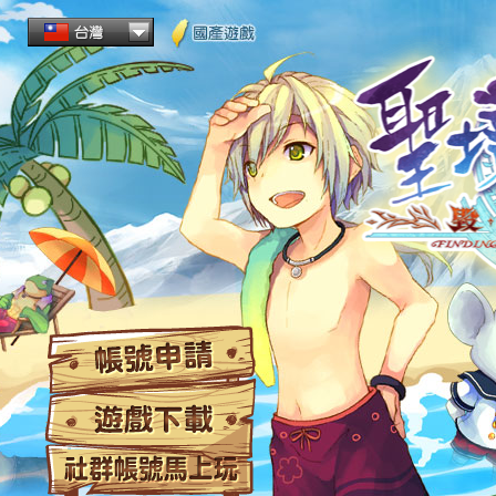
帳
遊
社