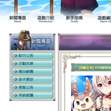
新聞專區
遊戲介紹
[活動公告]
ATM限時