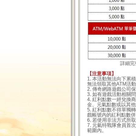
詳細完
【注意事項】
1. 本活動無法向下
無法領取其他ATM活
2. 傳奇網路遊戲公
3. 如有遊戲活動相關問題
4. 紅利點數一經兌
金、元氣點數或以其他
5. 紅利點數不得單
戲帳號內的紅利點數併
6. 若使用非法方式
7. 元氣特戰隊會員
範圍內。