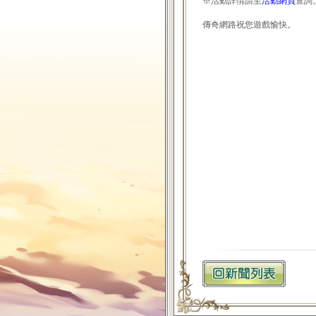
※活動詳情請至
活動網頁
查詢
傳奇網路祝您遊戲愉快。