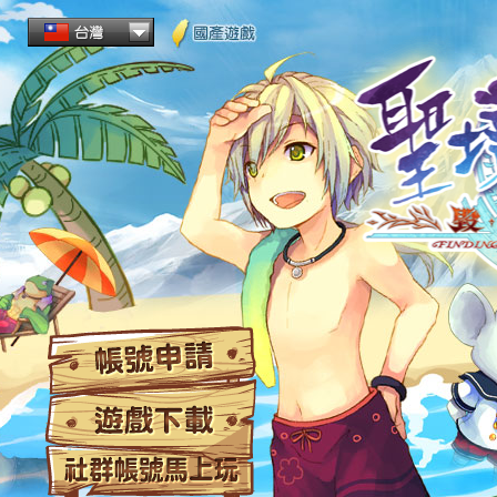
帳
遊
社