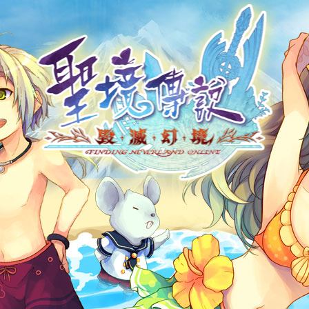
帳號申請
遊戲下載
社群帳號馬上玩