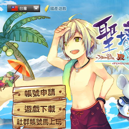
帳
遊
社