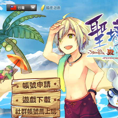
帳
遊
社