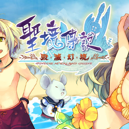
帳號申請
遊戲下載
社群帳號馬上玩