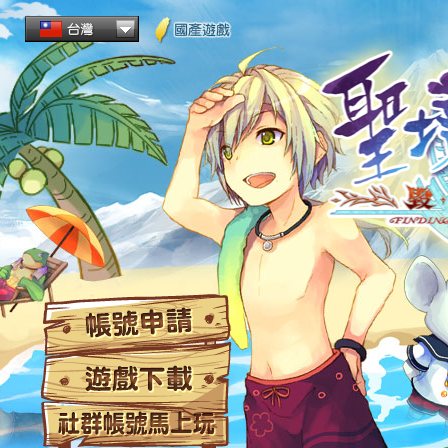
帳
遊
社