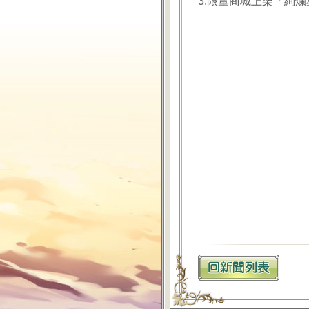
3.限量商城上架「絢