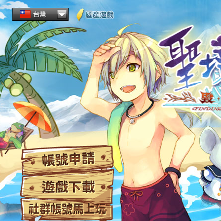
帳
遊
社