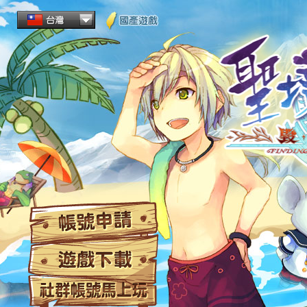
帳
遊
社