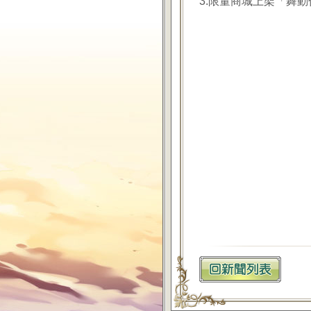
3.限量商城上架「舞