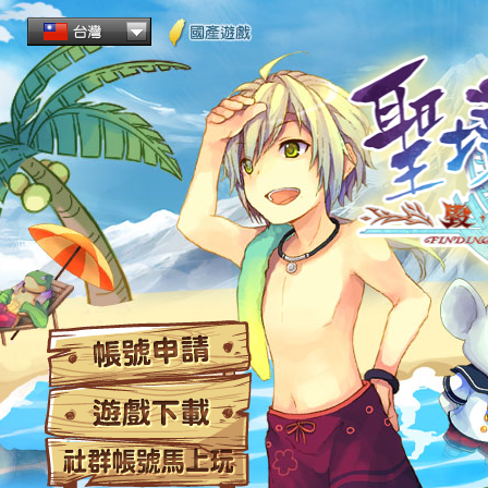
帳
遊
社