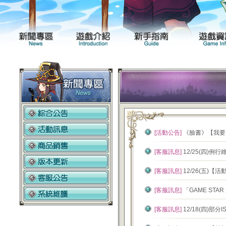
新聞專區
遊戲介紹
[活動公告]
《臉書》【我要
[客服訊息]
12/25(四)
[客服訊息]
12/26(五)
[客服訊息]
「GAME ST
[客服訊息]
12/18(四)部