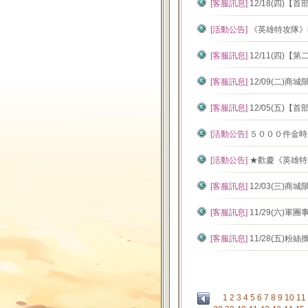
[客服訊息]
12/18(四)
[活動公告]
《英雄特攻隊》i
[客服訊息]
12/11(四)
[客服訊息]
12/09(二)
[客服訊息]
12/05(五)
[活動公告]
５０００件金時
[活動公告]
★歡慶《英雄特
[客服訊息]
12/03(三)
[客服訊息]
11/29(六)
[客服訊息]
11/28(五)
1
2
3
4
5
6
7
8
9
10
11