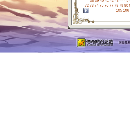
38
39
40
41
42
43
44
45
72
73
74
75
76
77
78
79
80
105
106