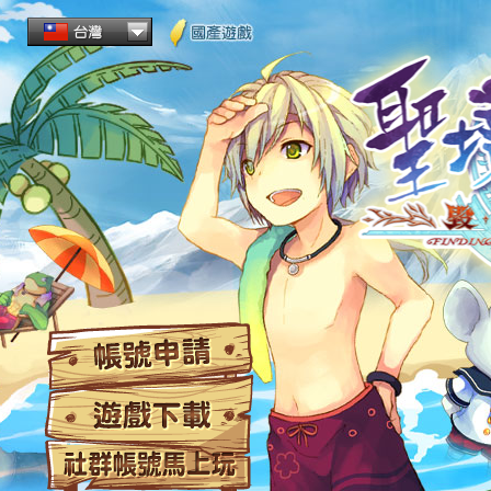
帳
遊
社