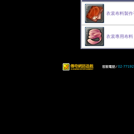
衣裳布料製作
衣裳專用布料