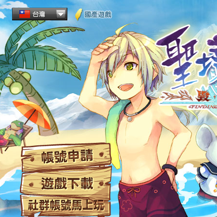
帳
遊
社