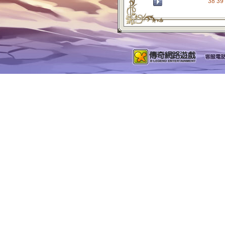
38
39