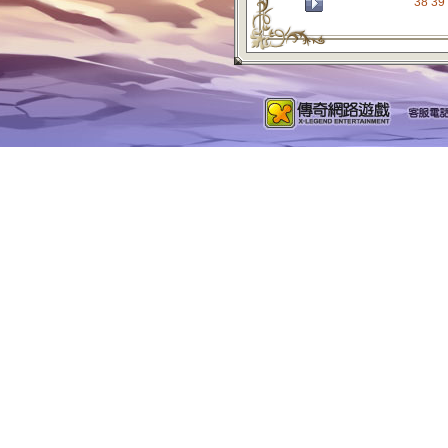
38
39