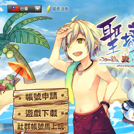
帳
遊
社