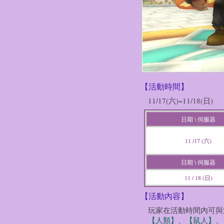
【活動時間】
11/17(六)~11/18(日)
日期 \ 伺服器
11 /17 (六)
日期 \ 伺服器
11 / 18 (日)
【活動內容】
玩家在活動時間內可與活
【人類】、【鼠人】、