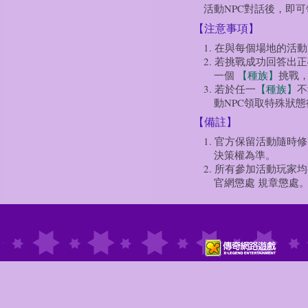
活動NPC對話後，即可
【注意事項】
1. 在與每個場地的活
2. 若挑戰成功回答出
一個
【種族】
挑戰
3. 若於任一
【種族】
不
動NPC領取特殊狀態
【備註】
1. 官方保留活動隨時
決策權為準。
2. 所有參加活動玩家
官網懲處 規章懲處