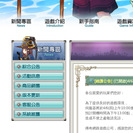
新聞專區
遊戲介紹
[維護公告]
(已開啟)4/
各位親愛的玩家們您好：
為了提供良好的遊戲環境，
伺服器將於4/6(四)上午10:0
預計開機時間為下午13:00
造成不便之處敬請見諒，
傳奇網路遊戲公司，感謝您的