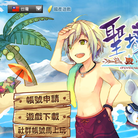
帳
遊
社