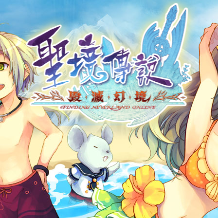
帳號申請
遊戲下載
社群帳號馬上玩