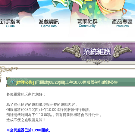
聞專區
遊戲介紹
新手指南
遊戲資訊
[維護公告]
(已開啟)08/20(四)上午10:00伺服器例行維護公告
各位親愛的玩家們您好：
為了提供良好的遊戲環境與完整的遊戲內容，
伺服器將於08/20(四)上午10:00進行伺服器例行維護。
預計開機時間為下午13:00點，若有提前開機將會另行公告，
造成不便之處敬請見諒!!!
※全伺服器已於13:00開啟。