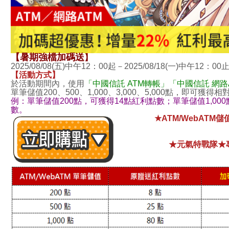
【暑期強檔加碼送
】
2025/08/08(五)中午12：00起－2025/08/18(一)中午12：00
【活動方式】
於活動期間內，使用
「中國信託 ATM轉帳」「中國信託 網路
單筆儲值200、500、1,000、3,000、5,000點，即可獲
例：單筆儲值200點，可獲得14點紅利點數；單筆儲值1,000
數。
★ATM/WebATM
★元氣特戰隊★