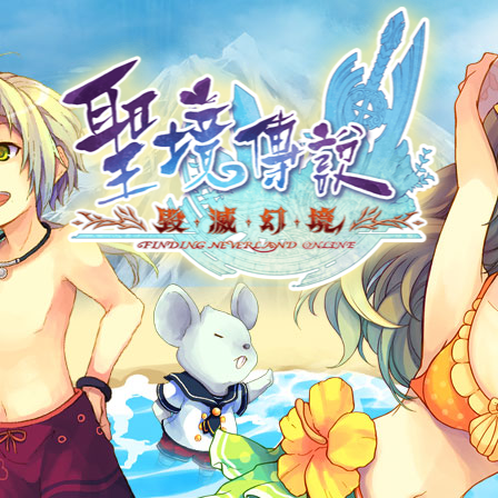
帳號申請
遊戲下載
社群帳號馬上玩