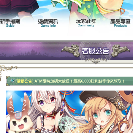
聞專區
遊戲介紹
新手指南
遊戲資訊
[活動公告]
ATM限時加碼大放送！最高6,600紅利點等你來領取！