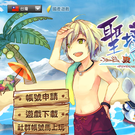
帳
遊
社