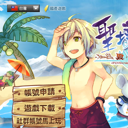
帳
遊
社