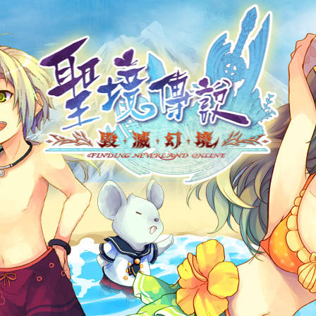
帳號申請
遊戲下載
社群帳號馬上玩