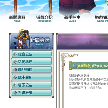
新聞專區
遊戲介紹
[客服訊息]
(已修復)4
親愛的玩家您好：
關於部分玩家反應遊戲中有延
玩家們只要離線後再次開啟遊
造成玩家不便，尚請見諒。