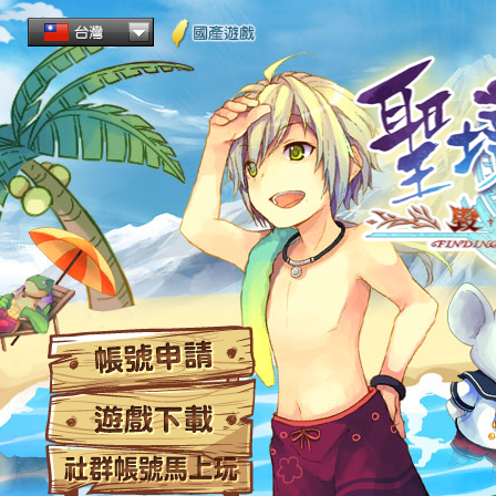
帳
遊
社