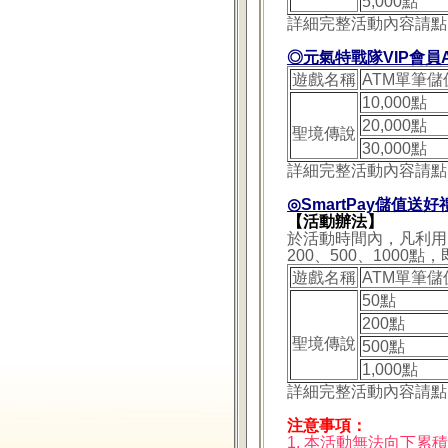
5,000點
詳細完整活動內容請點
◎元氣特戰隊VIP會員
遊戲名稱
ATM單筆儲
10,000點
20,000點
聖境傳說
30,000點
詳細完整活動內容請點
◎SmartPay儲值送好
【活動辦法】
於活動時間內，凡利用
200、500、100
遊戲名稱
ATM單筆儲
50點
200點
聖境傳說
500點
1,000點
詳細完整活動內容請點
注意事項：
1. 本活動無法向下