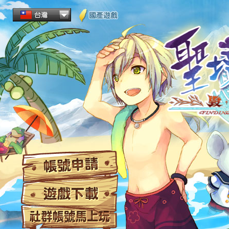
帳
遊
社