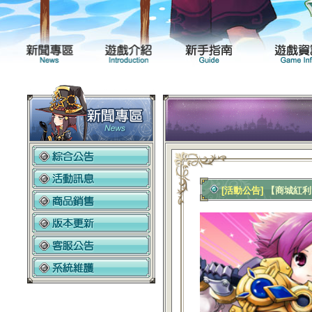
新聞專區
遊戲介紹
[活動公告]
【商城紅利】