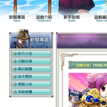
新聞專區
遊戲介紹
[活動公告]
【商城紅利】