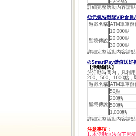
5,000點
詳細完整活動內容請點
◎元氣特戰隊VIP會員
遊戲名稱
ATM單筆儲
10,000點
20,000點
聖境傳說
30,000點
詳細完整活動內容請點
◎SmartPay儲值送好
【活動辦法】
於活動時間內，凡利用
200、500、100
遊戲名稱
ATM單筆儲
50點
200點
聖境傳說
500點
1,000點
詳細完整活動內容請點
注意事項：
1. 本活動無法向下