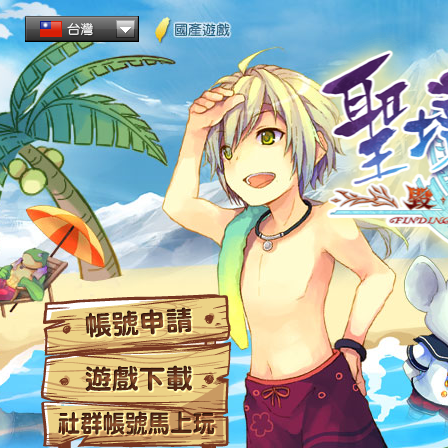
帳
遊
社