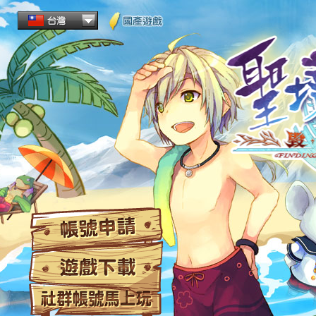
帳
遊
社