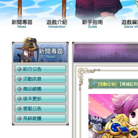
新聞專區
遊戲介紹
[活動公告]
【商城紅利】