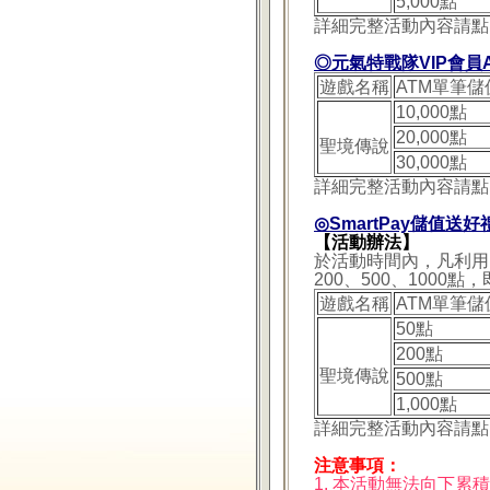
5,000點
詳細完整活動內容請點
◎元氣特戰隊VIP會員
遊戲名稱
ATM單筆儲
10,000點
20,000點
聖境傳說
30,000點
詳細完整活動內容請點
◎SmartPay儲值送好
【活動辦法】
於活動時間內，凡利用
200、500、100
遊戲名稱
ATM單筆儲
50點
200點
聖境傳說
500點
1,000點
詳細完整活動內容請點
注意事項：
1. 本活動無法向下