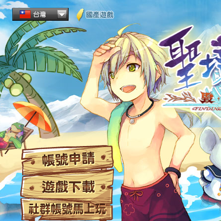
帳
遊
社