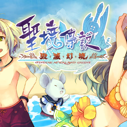
帳號申請
遊戲下載
社群帳號馬上玩