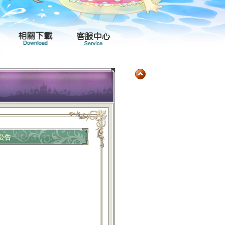
玩家社群
產品專區
相關下載
客服中心
停公告