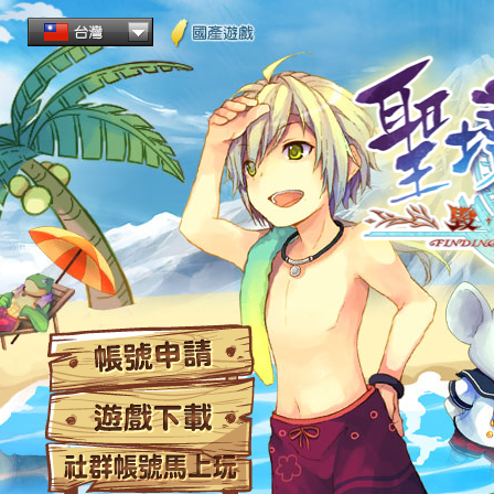
帳
遊
社