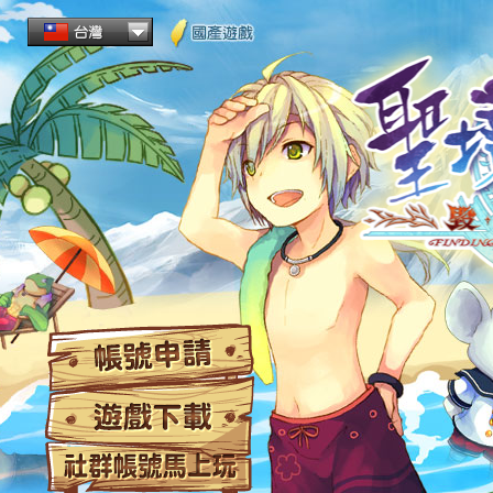
帳
遊
社