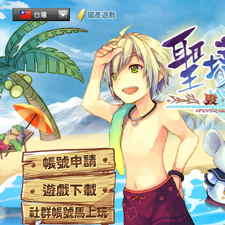
帳
遊
社