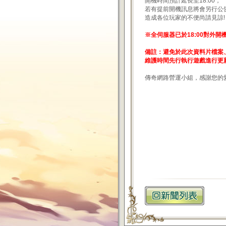
開機時間預計延長至18:00，
若有提前開機訊息將會另行公
造成各位玩家的不便尚請見諒!
※全伺服器已於18:00對外開
備註：避免於此次資料片檔案
維護時間先行執行遊戲進行更
傳奇網路營運小組，感謝您的