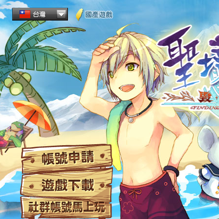
帳
遊
社