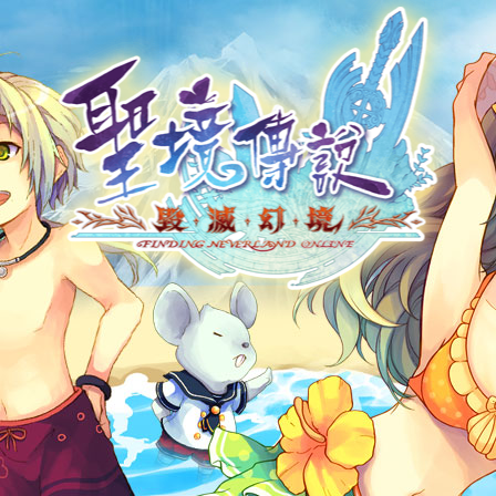
帳號申請
遊戲下載
社群帳號馬上玩