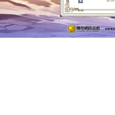
38
39