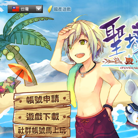
帳
遊
社