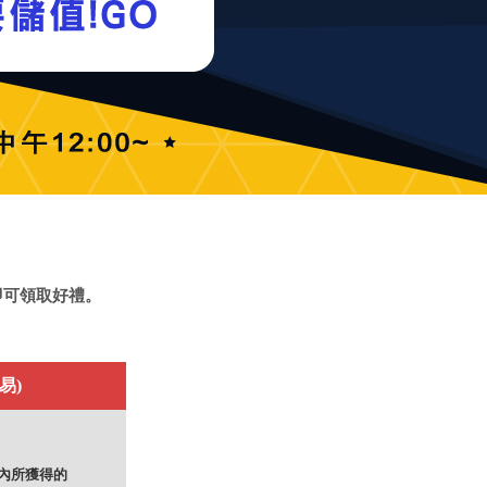
即可領取好禮。
易)
內所獲得的