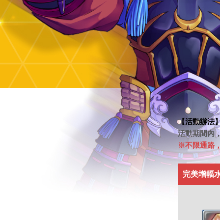
【
活動辦法
活動期間內，
※不限通路
完美增幅水晶