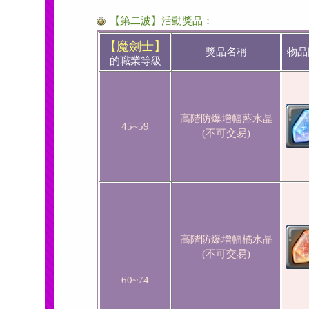
【第二波】活動獎品：
【魔劍士】
獎品名稱
物品
的職業等級
高階防爆增幅藍水晶
45~59
(不可交易)
高階防爆增幅橘水晶
(不可交易)
60~74