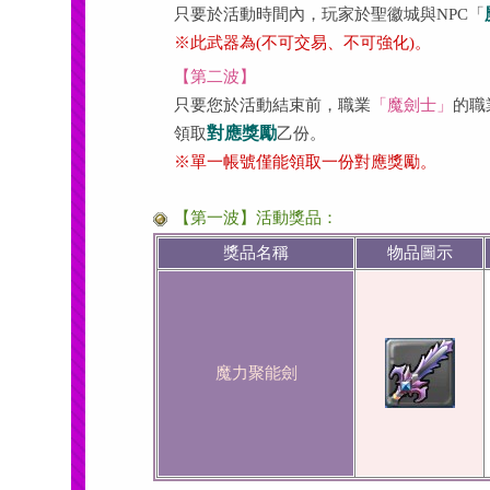
只要於活動時間內，玩家於聖徽城與NPC「
※此武器為(不可交易、不可強化)。
【第二波】
只要您於活動結束前，職業
「魔劍士」
的職
對應獎勵
領取
乙份。
※單一帳號僅能領取一份對應獎勵。
【第一波】活動獎品：
獎品名稱
物品圖示
魔力聚能劍