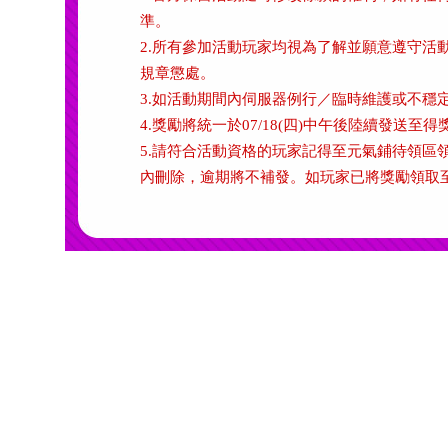
準。
2.所有參加活動玩家均視為了解並願意遵守活
規章懲處。
3.如活動期間內伺服器例行／臨時維護或不穩
4.獎勵將統一於07/18(四)中午後陸續發送
5.請符合活動資格的玩家記得至元氣鋪待領區領
內刪除，逾期將不補發。如玩家已將獎勵領取