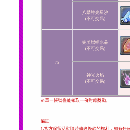
八階神光星沙
(不可交易)
完美增幅水晶
(不可交易)
75
神光火焰
(不可交易)
※單一帳號僅能領取一份對應獎勵。
備註:
1.官方保留活動隨時修改條款的權利，如有任