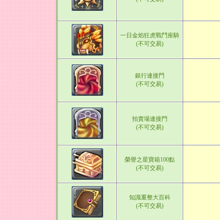
一日金焰狂虎戰鬥座騎
(不可交易)
銀行連接門
(不可交易)
拍賣場連接門
(不可交易)
榮譽之星寶箱100點
(不可交易)
知識重整大百科
(不可交易)