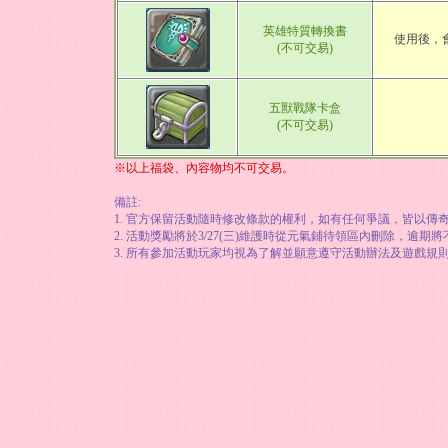
英雄特質轉換書
使用後，
(不可交易)
五獸戰隊卡盒
(不可交易)
※以上福袋、內容物均不可交易。
備註:
1. 官方保留活動隨時修改條款的權利，如有任何爭議，皆以
2. 活動獎勵將於3/27(三)維護時從元氣鋪待領區內刪除，
3. 所有參加活動玩家均視為了解並願意遵守活動辦法及遊戲