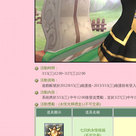
活動時間：
3/13(三)12:00~3/27(三)12:00
活動資格：
遊戲帳號於2012/8/15(三)維護後~2013/3/13(三)維
活動內容：
系統將於3/13(三) 中午12:00後發送獎勵，並於3/27(三)中
活動獎勵：(永恆光輝禮盒) (不可交易)
道具圖示
道具名稱
七日的永恆祝福
(不可交易)