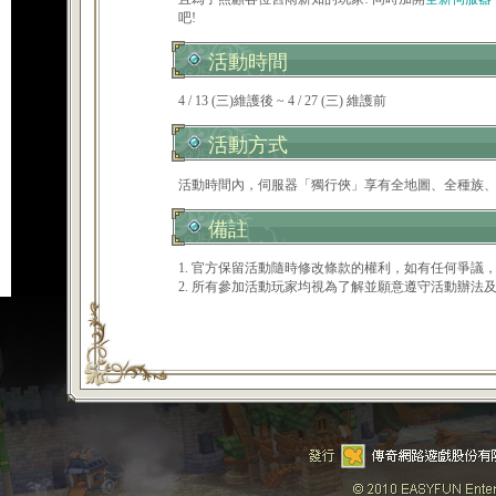
吧!
活動時間
4 / 13 (三)維護後 ~ 4 / 27 (三) 維護前
活動方式
活動時間內，伺服器「獨行俠」享有全地圖、全種族
備註
1. 官方保留活動隨時修改條款的權利，如有任何爭
2. 所有參加活動玩家均視為了解並願意遵守活動辦